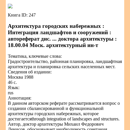
Книга ID: 247
Архитектура городских набережных :
Интеграция ландшафтов и сооружений :
автореферат дис. ... доктора архитектуры :
18.00.04 Моск. архитектурный ин-т
Тематика, ключевые слова:
Градостроительство, районная планировка, ландшафтная
архитектура и планировка сельских населенных мест.
Сведения об издании:
Москва 1988
46 с.
Язык:
rus
Аннотация:
В данном авторском реферате рассматривается вопрос о
создании сбалансированной и функциональной
архитектуры городских набережных, которое
достигаетсяthrough integration of landscapes and structures.
Автор, доктор архитектуры Михаил Федорович
Денисов, обосновывает необходимость сочетания