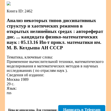
Книга ID: 2462
Анализ некоторых типов диссипативных
структур и хаотических режимов в
открытых нелинейных средах : автореферат
дис. ... кандидата физико-математических
наук : 05.13.16 Ин-т прикл. математики им.
М. В. Келдыша АН СССР
Тематика, ключевые слова:
Применение вычислительной техники, математического
моделирования и математических методов в научных
исследованиях ( по отраслям наук ).
Сведения об издании:
Москва 1989
29 с.
Язык:
rus
Написать в Telegram
Цена не определена.
Для уточнения: