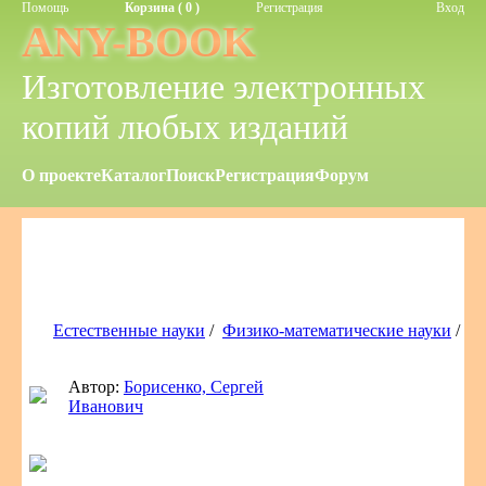
Помощь
Корзина ( 0 )
Регистрация
Вход
ANY-BOOK
Изготовление электронных
копий любых изданий
О проекте
Каталог
Поиск
Регистрация
Форум
Естественные науки
/
Физико-математические науки
/
Автор:
Борисенко, Сергей
Иванович