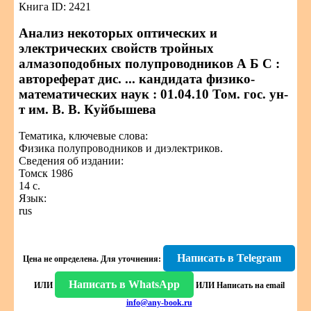
Книга ID: 2421
Анализ некоторых оптических и
электрических свойств тройных
алмазоподобных полупроводников А Б С :
автореферат дис. ... кандидата физико-
математических наук : 01.04.10 Том. гос. ун-
т им. В. В. Куйбышева
Тематика, ключевые слова:
Физика полупроводников и диэлектриков.
Сведения об издании:
Томск 1986
14 с.
Язык:
rus
Написать в Telegram
Цена не определена.
Для уточнения:
Написать в WhatsApp
ИЛИ
ИЛИ
Написать на email
info@any-book.ru