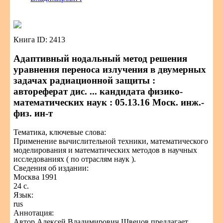
Книга ID: 2413
Адаптивный нодальный метод решения
уравнения переноса излучения в двумерных
задачах радиационной защиты :
автореферат дис. ... кандидата физико-
математических наук : 05.13.16 Моск. инж.-
физ. ин-т
Тематика, ключевые слова:
Применение вычислительной техники, математического
моделирования и математических методов в научных
исследованиях ( по отраслям наук ).
Сведения об издании:
Москва 1991
24 с.
Язык:
rus
Аннотация:
Автор Алексей Владимирович Швецов предлагает