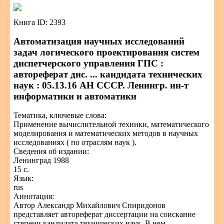
Книга ID: 2393
Автоматизация научных исследований
задач логического проектирования систем
диспетчерского управления ГПС :
автореферат дис. ... кандидата технических
наук : 05.13.16 АН СССР. Ленингр. ин-т
информатики и автоматики
Тематика, ключевые слова:
Применение вычислительной техники, математического
моделирования и математических методов в научных
исследованиях ( по отраслям наук ).
Сведения об издании:
Ленинград 1988
15 с.
Язык:
rus
Аннотация:
Автор Александр Михайлович Спиридонов
представляет автореферат диссертации на соискание
степени кандидата технических наук. В нем