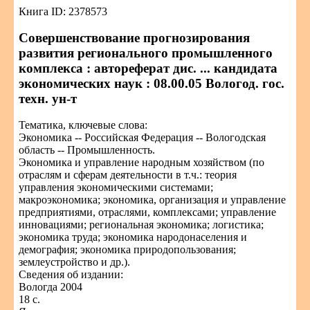
Книга ID: 2378573
Совершенствование прогнозирования
развития регионального промышленного
комплекса : автореферат дис. ... кандидата
экономических наук : 08.00.05 Вологод. гос.
техн. ун-т
Тематика, ключевые слова:
Экономика -- Российская Федерация -- Вологодская
область -- Промышленность.
Экономика и управление народным хозяйством (по
отраслям и сферам деятельности в т.ч.: теория
управления экономическими системами;
макроэкономика; экономика, организация и управление
предприятиями, отраслями, комплексами; управление
инновациями; региональная экономика; логистика;
экономика труда; экономика народонаселения и
демография; экономика природопользования;
землеустройство и др.).
Сведения об издании:
Вологда 2004
18 с.