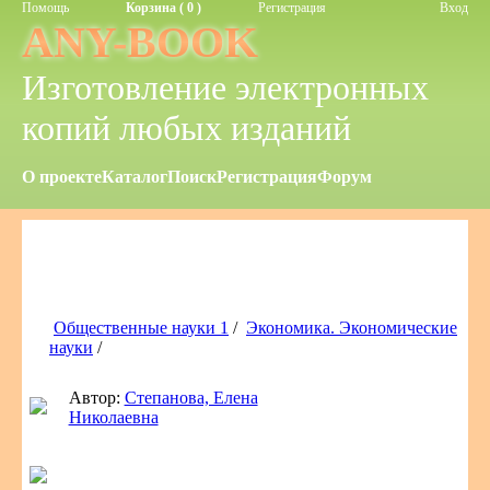
Помощь
Корзина ( 0 )
Регистрация
Вход
ANY-BOOK
Изготовление электронных
копий любых изданий
О проекте
Каталог
Поиск
Регистрация
Форум
Общественные науки 1
/
Экономика. Экономические
науки
/
Автор:
Степанова, Елена
Николаевна