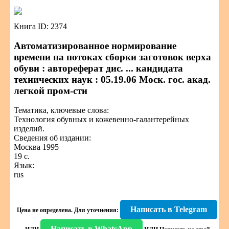
Книга ID: 2374
Автоматизированное нормирование
времени на потоках сборки заготовок верха
обуви : автореферат дис. ... кандидата
технических наук : 05.19.06 Моск. гос. акад.
легкой пром-сти
Тематика, ключевые слова:
Технология обувных и кожевенно-галантерейных
изделий.
Сведения об издании:
Москва 1995
19 с.
Язык:
rus
Написать в Telegram
Цена не определена.
Для уточнения:
Написать в WhatsApp