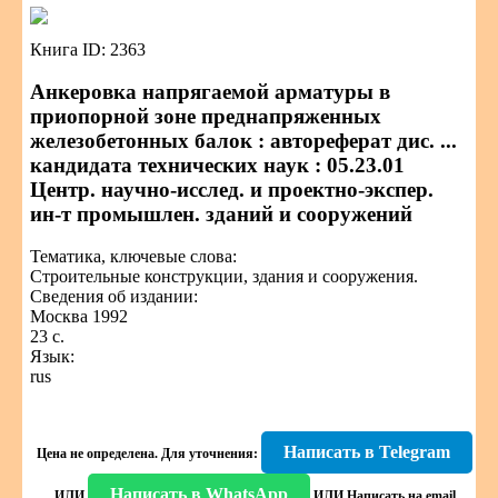
Книга ID: 2363
Анкеровка напрягаемой арматуры в
приопорной зоне преднапряженных
железобетонных балок : автореферат дис. ...
кандидата технических наук : 05.23.01
Центр. научно-исслед. и проектно-экспер.
ин-т промышлен. зданий и сооружений
Тематика, ключевые слова:
Строительные конструкции, здания и сооружения.
Сведения об издании:
Москва 1992
23 с.
Язык:
rus
Написать в Telegram
Цена не определена.
Для уточнения:
Написать в WhatsApp
ИЛИ
ИЛИ
Написать на email