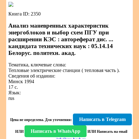
Книга ID: 2350
Анализ маневренных характеристик
энергоблоков и выбор схем ПГУ при
расширении КЭС : автореферат дис. ...
кандидата технических наук : 05.14.14
Белорус. политехн. акад.
Тематика, ключевые слова:
Тепловые электрические станции ( тепловая часть ).
Сведения об издании:
Минск 1994
17 с.
Язык:
rus
Написать в Telegram
Цена не определена.
Для уточнения:
Написать в WhatsApp
ИЛИ
ИЛИ
Написать на email