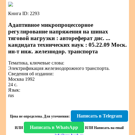
Книга ID: 2293
Адаптивное микропроцессорное
регулирование напряжения на шинах
тяговой нагрузки : автореферат дис. ...
кандидата технических наук : 05.22.09 Моск.
ин-т инж. железнодор. транспорта
Тематика, ключевые слова:
Электрификация железнодорожного транспорта.
Сведения об издании:
Москва 1992
24 с.
Язык:
rus
Написать в Telegram
Цена не определена.
Для уточнения:
Написать в WhatsApp
ИЛИ
ИЛИ
Написать на email