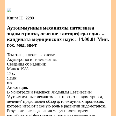
Книга ID: 2280
Аутоиммунные механизмы патогенеза
эндометриоза, лечение : автореферат дис. ...
кандидата медицинских наук : 14.00.01 Мин.
гос. мед. ин-т
Тематика, ключевые слова:
Акушерство и гинекология.
Сведения об издании:
Минск 1988
17 с.
Язык:
rus
Аннотация:
В монографии Радецкой Людмилы Евгеньевны
'Аутоиммунные механизмы патогенеза эндометриоза,
лечение' представлен обзор аутоиммунных процессов,
которые играют важную роль в развитии эндометриоза.
Результаты исследования могут помочь врачу
разработать эффективную стратегию лечения для