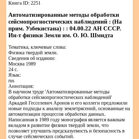
Книга ID: 2251
Автоматизированные методы обработки
сейсмопрогностических наблюдений : (На
прим. Узбекистана) : : 04.00.22 АН СССР.
Ин-т физики Земли им. О. Ю. Шмидта
Тематика, ключевые слова:
Физика твердой земли.
Сведения об издании:
Москва 1989
24 с.
Язык:
rus
Аннотация:
В научном труде 'Автоматизированные методы
обработки сейсмопрогностических наблюдений'
Аркадий Гесселевич Аронов и его коллеги предложили
новые подходы к анализу землетрясений, основанные на
автоматизации процессов обработки данных.
Написанная в 1989 году монография является важным
вкладом в развитие физики твердой земли, что
позволяет улучшить предсказуемость и безопасность в
случае сейсмических событий.