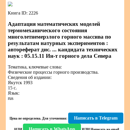
Книга ID: 2226
Адаптация математических моделей
термомеханического состояния
многолетнемерзлого горного массива по
результатам натурных экспериментов :
автореферат дис. ... кандидата технических
наук : 05.15.11 Ин-т горного дела Севера
Тематика, ключевые слова:
Физические процессы горного производства.
Сведения об издании:
Якутск 1993
15 с.
Язык:
rus
Написать в Telegram
Цена не определена.
Для уточнения:
Написать в WhatsApp
ИЛИ
ИЛИ
Написать на email