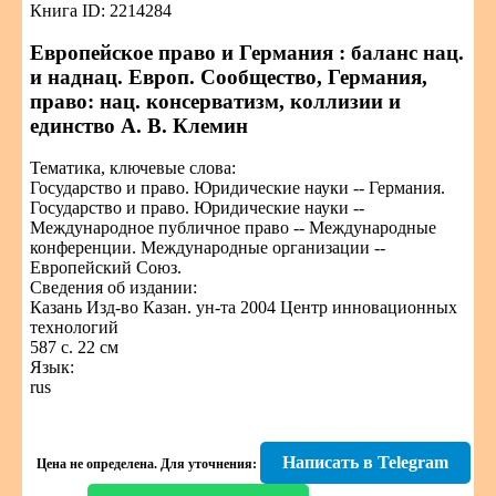
Книга ID: 2214284
Европейское право и Германия : баланс нац.
и наднац. Европ. Сообщество, Германия,
право: нац. консерватизм, коллизии и
единство А. В. Клемин
Тематика, ключевые слова:
Государство и право. Юридические науки -- Германия.
Государство и право. Юридические науки --
Международное публичное право -- Международные
конференции. Международные организации --
Европейский Союз.
Сведения об издании:
Казань Изд-во Казан. ун-та 2004 Центр инновационных
технологий
587 с. 22 см
Язык:
rus
Написать в Telegram
Цена не определена.
Для уточнения: