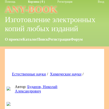
Помощь
Корзина ( 0 )
Регистрация
Вход
ANY-BOOK
Изготовление электронных
копий любых изданий
О проекте
Каталог
Поиск
Регистрация
Форум
Естественные науки
/
Химические науки
/
Автор:
Буданов, Николай
Александрович