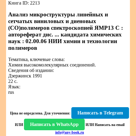
Книга ID: 2213
Анализ микроструктуры линейных и
сетчатых виниловых и диеновых
(CO)полимеров спектроскопией ЯМР13 С :
автореферат дис. ... кандидата химических
наук : 02.00.06 НИИ химии и технологии
полимеров
Тематика, ключевые слова:
Химия высокомолекулярных соединений.
Сведения об издании:
Дзержинск 1991
22 с.
Язык:
rus
Написать в Telegram
Цена не определена.
Для уточнения:
Написать в WhatsApp
ИЛИ
ИЛИ
Написать на email
info@any-book.ru