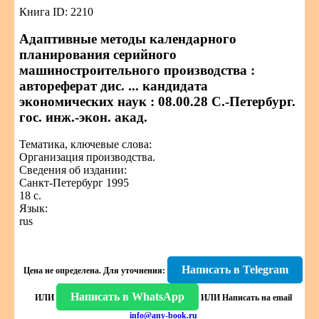
Книга ID: 2210
Адаптивные методы календарного
планирования серийного
машиностроительного производства :
автореферат дис. ... кандидата
экономических наук : 08.00.28 С.-Петербург.
гос. инж.-экон. акад.
Тематика, ключевые слова:
Организация производства.
Сведения об издании:
Санкт-Петербург 1995
18 с.
Язык:
rus
Написать в Telegram
Цена не определена.
Для уточнения:
Написать в WhatsApp
ИЛИ
ИЛИ
Написать на email
info@any-book.ru