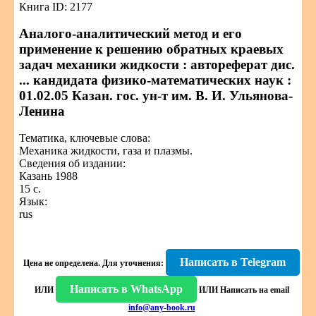
Книга ID: 2177
Аналого-аналитический метод и его
применение к решению обратных краевых
задач механики жидкости : автореферат дис.
... кандидата физико-математических наук :
01.02.05 Казан. гос. ун-т им. В. И. Ульянова-
Ленина
Тематика, ключевые слова:
Механика жидкости, газа и плазмы.
Сведения об издании:
Казань 1988
15 с.
Язык:
rus
Написать в Telegram
Цена не определена.
Для уточнения:
Написать в WhatsApp
ИЛИ
ИЛИ
Написать на email
info@any-book.ru