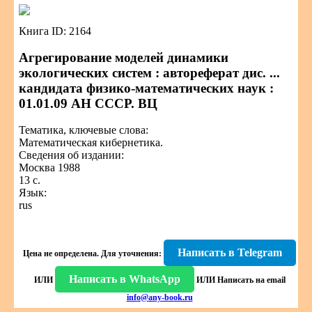
Книга ID: 2164
Агрегирование моделей динамики
экологических систем : автореферат дис. ...
кандидата физико-математических наук :
01.01.09 АН СССР. ВЦ
Тематика, ключевые слова:
Математическая кибернетика.
Сведения об издании:
Москва 1988
13 с.
Язык:
rus
Написать в Telegram
Цена не определена.
Для уточнения:
Написать в WhatsApp
ИЛИ
ИЛИ
Написать на email
info@any-book.ru