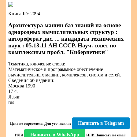
Книга ID: 2094
Архитектура машин баз знаний на основе
однородных вычислительных структур :
автореферат дис. ... кандидата технических
наук : 05.13.11 АН СССР. Науч. совет по
комплексным пробл. "Кибернетики"
Тематика, ключевые слова:
Математическое и программное обеспечение
вычислительных машин, комплексов, систем и сетей.
Сведения об издании:
Москва 1990
17 с.
Язык:
rus
Написать в Telegram
Цена не определена.
Для уточнения:
Написать в WhatsApp
ИЛИ
ИЛИ
Написать на email