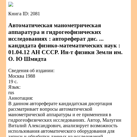
Книга ID: 2081
Автоматическая манометрическая
аппаратура и гидрогеофизических
исследованиях : автореферат дис. ...
кандидата физико-математических наук :
01.04.12 АН СССР. Ин-т физики Земли им.
О. Ю Шмидта
Сведения об издании:
Москва 1988
19 с.
Язык:
rus
Аннотация:
В данном автореферате кандидатская дисертация
рассматривает вопросы автоматической
манометрической аппаратуры и ее применения в
гидрогеофизических исследованиях. Автор, Малугин
Виталий Александрович, анализирует возможность
использования автоматического оборудования для
записи и обработки данных из исследований