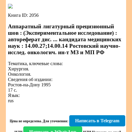
Книга ID: 2056
Аппаратный лигатурный прецизионный
шов : (Экспериментальное исследование) :
автореферат дис. ... кандидата медицинских
наук : 14.00.27;14.00.14 Ростовский научно-
исслед. онкологич. ин-т МЗ и МП РФ
Тематика, ключевые слова:
Хирургия.
Онкология.
Сведения об издании:
Ростов-на-Дону 1995
17 с.
Язык:
rus
Написать в Telegram
Цена не определена.
Для уточнения:
Написать в WhatsApp