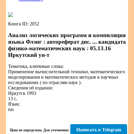
Книга ID: 2052
Анализ логических программ и компиляция
языка Флэнг : автореферат дис. ... кандидата
физико-математических наук : 05.13.16
Иркутский ун-т
Тематика, ключевые слова:
Применение вычислительной техники, математического
моделирования и математических методов в научных
исследованиях ( по отраслям наук ).
Сведения об издании:
Иркутск 1993
13 с.
Язык:
rus
Написать в Telegram
Цена не определена.
Для уточнения: