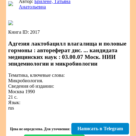
Автор:
Брилене, Татьяна
Анатольевна
Книга ID: 2017
Адгезия лактобацилл влагалища и половые
гормоны : автореферат дис. ... кандидата
медицинских наук : 03.00.07 Моск. НИИ
эпидемиологии и микробиологии
Тематика, ключевые слова:
Микробиология.
Сведения об издании:
Москва 1990
21 с.
Язык:
rus
Написать в Telegram
Цена не определена.
Для уточнения: