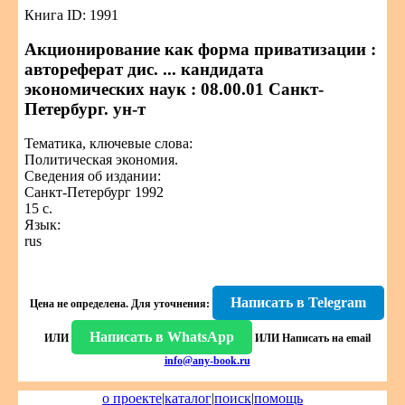
Книга ID: 1991
Акционирование как форма приватизации :
автореферат дис. ... кандидата
экономических наук : 08.00.01 Санкт-
Петербург. ун-т
Тематика, ключевые слова:
Политическая экономия.
Сведения об издании:
Санкт-Петербург 1992
15 с.
Язык:
rus
Написать в Telegram
Цена не определена.
Для уточнения:
Написать в WhatsApp
ИЛИ
ИЛИ
Написать на email
info@any-book.ru
о проекте
|
каталог
|
поиск
|
помощь