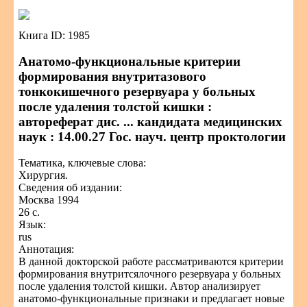
Книга ID: 1985
Анатомо-функциональные критерии
формирования внутритазового
тонкокишечного резервуара у больных
после удаления толстой кишки :
автореферат дис. ... кандидата медицинских
наук : 14.00.27 Гос. науч. центр проктологии
Тематика, ключевые слова:
Хирургия.
Сведения об издании:
Москва 1994
26 с.
Язык:
rus
Аннотация:
В данной докторской работе рассматриваются критерии
формирования внутритсялочного резервуара у больных
после удаления толстой кишки. Автор анализирует
анатомо-функциональные признаки и предлагает новые