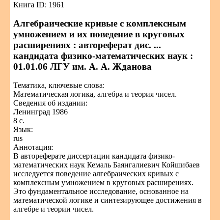
Книга ID: 1961
Алгебраические кривые с комплексным
умножением и их поведение в круговых
расширениях : автореферат дис. ...
кандидата физико-математических наук :
01.01.06 ЛГУ им. А. А. Жданова
Тематика, ключевые слова:
Математическая логика, алгебра и теория чисел.
Сведения об издании:
Ленинград 1986
8 с.
Язык:
rus
Аннотация:
В автореферате диссертации кандидата физико-
математических наук Кемаль Баянгалиевич Койшибаев
исследуется поведение алгебраических кривых с
комплексным умножением в круговых расширениях.
Это фундаментальное исследование, основанное на
математической логике и синтезирующее достижения в
алгебре и теории чисел.