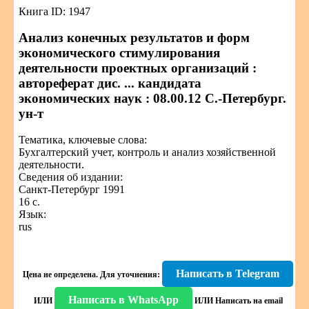
Книга ID: 1947
Анализ конечных результатов и форм
экономического стимулирования
деятельности проектных организаций :
автореферат дис. ... кандидата
экономических наук : 08.00.12 С.-Петербург.
ун-т
Тематика, ключевые слова:
Бухгалтерский учет, контроль и анализ хозяйственной
деятельности.
Сведения об издании:
Санкт-Петербург 1991
16 с.
Язык:
rus
Написать в Telegram
Цена не определена.
Для уточнения:
Написать в WhatsApp
ИЛИ
ИЛИ
Написать на email