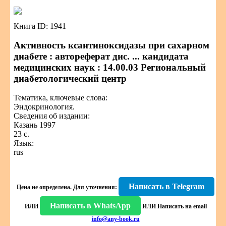
Книга ID: 1941
Активность ксантиноксидазы при сахарном
диабете : автореферат дис. ... кандидата
медицинских наук : 14.00.03 Региональный
диабетологический центр
Тематика, ключевые слова:
Эндокринология.
Сведения об издании:
Казань 1997
23 с.
Язык:
rus
Написать в Telegram
Цена не определена.
Для уточнения:
Написать в WhatsApp
ИЛИ
ИЛИ
Написать на email
info@any-book.ru