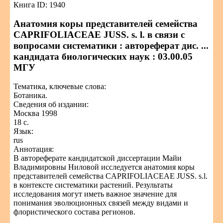
Книга ID: 1940
Анатомия коры представителей семейства
CAPRIFOLIACEAE JUSS. s. l. в связи с
вопросами систематики : автореферат дис. ...
кандидата биологических наук : 03.00.05
МГУ
Тематика, ключевые слова:
Ботаника.
Сведения об издании:
Москва 1998
18 с.
Язык:
rus
Аннотация:
В автореферате кандидатской диссертации Майи
Владимировны Ниловой исследуется анатомия коры
представителей семейства CAPRIFOLIACEAE JUSS. s.l.
в контексте систематики растений. Результаты
исследования могут иметь важное значение для
понимания эволюционных связей между видами и
флористического состава регионов.