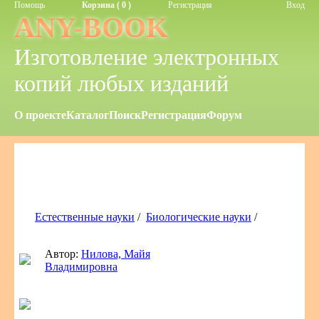
Помощь
Корзина ( 0 )
Регистрация
Вход
ANY-BOOK
Изготовление электронных
копий любых изданий
О проекте
Каталог
Поиск
Регистрация
Форум
Естественные науки
/
Биологические науки
/
Автор:
Нилова, Майя
Владимировна