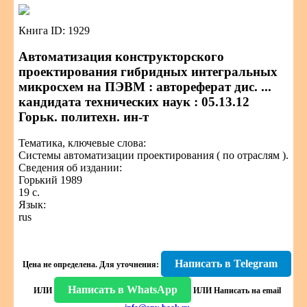
Книга ID: 1929
Автоматизация конструкторского
проектирования гибридных интегральных
микросхем на ПЭВМ : автореферат дис. ...
кандидата технических наук : 05.13.12
Горьк. политехн. ин-т
Тематика, ключевые слова:
Системы автоматизации проектирования ( по отраслям ).
Сведения об издании:
Горький 1989
19 с.
Язык:
rus
Написать в Telegram
Цена не определена.
Для уточнения:
Написать в WhatsApp
ИЛИ
ИЛИ
Написать на email