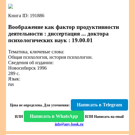
Книга ID: 191886
Воображение как фактор продуктивности
деятельности : диссертация ... доктора
психологических наук : 19.00.01
Тематика, ключевые слова:
Общая психология, история психологии.
Сведения об издании:
Новосибирск 1996
289 с.
Язык:
rus
Написать в Telegram
Цена не определена.
Для уточнения:
Написать в WhatsApp
ИЛИ
ИЛИ
Написать на email
info@any-book.ru