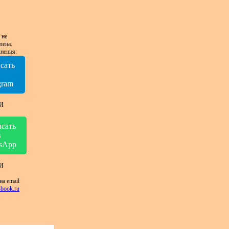
 не
лена.
нения:
сать
в
gram
И
сать
в
sApp
И
на email
book.ru