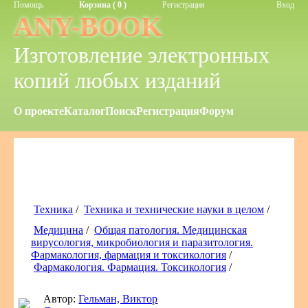
Помощь
Корзина ( 0 )
Регистрация
Вход
ANY-BOOK
Изготовление электронных
копий любых изданий
О проекте
Каталог
Поиск
Регистрация
Форум
Техника
/
Техника и технические науки в целом
/
Медицина
/
Общая патология. Медицинская
вирусология, микробиология и паразитология.
Фармакология, фармация и токсикология
/
Фармакология. Фармация. Токсикология
/
Автор:
Гельман, Виктор