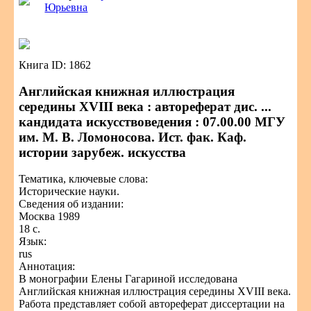
Юрьевна
Книга ID: 1862
Английская книжная иллюстрация
середины XVIII века : автореферат дис. ...
кандидата искусствоведения : 07.00.00 МГУ
им. М. В. Ломоносова. Ист. фак. Каф.
истории зарубеж. искусства
Тематика, ключевые слова:
Исторические науки.
Сведения об издании:
Москва 1989
18 с.
Язык:
rus
Аннотация:
В монографии Елены Гагариной исследована
Английская книжная иллюстрация середины XVIII века.
Работа представляет собой автореферат диссертации на