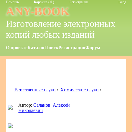
Помощь
Корзина ( 0 )
Регистрация
Вход
ANY-BOOK
Изготовление электронных
копий любых изданий
О проекте
Каталог
Поиск
Регистрация
Форум
Естественные науки
/
Химические науки
/
Автор:
Саланов, Алексей
Николаевич