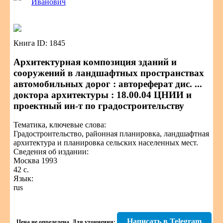
Иванович
Книга ID: 1845
Архитектурная композиция зданий и
сооружений в ландшафтных пространствах
автомобильных дорог : автореферат дис. ...
доктора архитектуры : 18.00.04 ЦНИИ и
проектный ин-т по градостроительству
Тематика, ключевые слова:
Градостроительство, районная планировка, ландшафтная
архитектура и планировка сельских населенных мест.
Сведения об издании:
Москва 1993
42 с.
Язык:
rus
Написать в Telegram
Цена не определена.
Для уточнения: