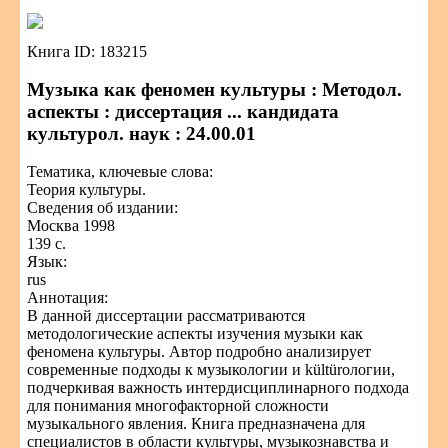
Книга ID: 183215
Музыка как феномен культуры : Методол.
аспекты : диссертация ... кандидата
культурол. наук : 24.00.01
Тематика, ключевые слова:
Теория культуры.
Сведения об издании:
Москва 1998
139 с.
Язык:
rus
Аннотация:
В данной диссертации рассматриваются
методологические аспекты изучения музыки как
феномена культуры. Автор подробно анализирует
современные подходы к музыкологии и kültürологии,
подчеркивая важность интердисциплинарного подхода
для понимания многофакторной сложности
музыкального явления. Книга предназначена для
специалистов в области культуры, музыкознавства и