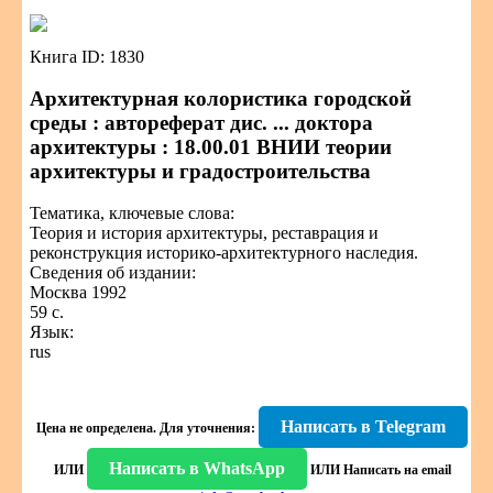
Книга ID: 1830
Архитектурная колористика городской
среды : автореферат дис. ... доктора
архитектуры : 18.00.01 ВНИИ теории
архитектуры и градостроительства
Тематика, ключевые слова:
Теория и история архитектуры, реставрация и
реконструкция историко-архитектурного наследия.
Сведения об издании:
Москва 1992
59 с.
Язык:
rus
Написать в Telegram
Цена не определена.
Для уточнения:
Написать в WhatsApp
ИЛИ
ИЛИ
Написать на email