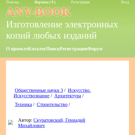
Помощь
Корзина ( 0 )
Регистрация
Вход
ANY-BOOK
Изготовление электронных
копий любых изданий
О проекте
Каталог
Поиск
Регистрация
Форум
Общественные науки 3
/
Искусство.
Искусствознание
/
Архитектура
/
Техника
/
Строительство
/
Автор:
Скуратовский, Геннадий
Михайлович