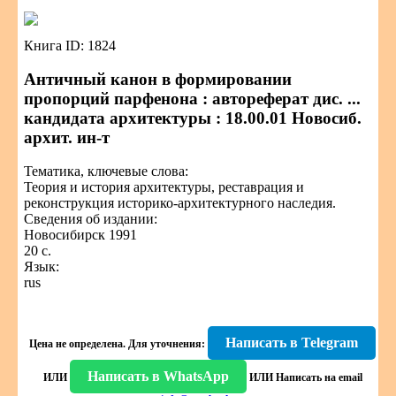
Книга ID: 1824
Античный канон в формировании
пропорций парфенона : автореферат дис. ...
кандидата архитектуры : 18.00.01 Новосиб.
архит. ин-т
Тематика, ключевые слова:
Теория и история архитектуры, реставрация и
реконструкция историко-архитектурного наследия.
Сведения об издании:
Новосибирск 1991
20 с.
Язык:
rus
Написать в Telegram
Цена не определена.
Для уточнения:
Написать в WhatsApp
ИЛИ
ИЛИ
Написать на email