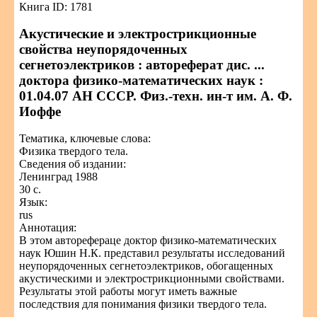
Книга ID: 1781
Акустические и электрострикционные
свойства неупорядоченных
сегнетоэлектриков : автореферат дис. ...
доктора физико-математических наук :
01.04.07 АН СССР. Физ.-техн. ин-т им. А. Ф.
Иоффе
Тематика, ключевые слова:
Физика твердого тела.
Сведения об издании:
Ленинград 1988
30 с.
Язык:
rus
Аннотация:
В этом авторефераце доктор физико-математических
наук Юшин Н.К. представил результаты исследований
неупорядоченных сегнетоэлектриков, обогащенных
акустическими и электрострикционными свойствами.
Результаты этой работы могут иметь важные
последствия для понимания физики твердого тела.