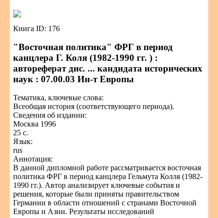
Книга ID: 176
"Восточная политика" ФРГ в период
канцлера Г. Коля (1982-1990 гг. ) :
автореферат дис. ... кандидата исторических
наук : 07.00.03 Ин-т Европы
Тематика, ключевые слова:
Всеобщая история (соответствующего периода).
Сведения об издании:
Москва 1996
25 с.
Язык:
rus
Аннотация:
В данной дипломной работе рассматривается восточная
политика ФРГ в период канцлера Гельмута Колля (1982-
1990 гг.). Автор анализирует ключевые события и
решения, которые были приняты правительством
Германии в области отношений с странами Восточной
Европы и Азии. Результаты исследований