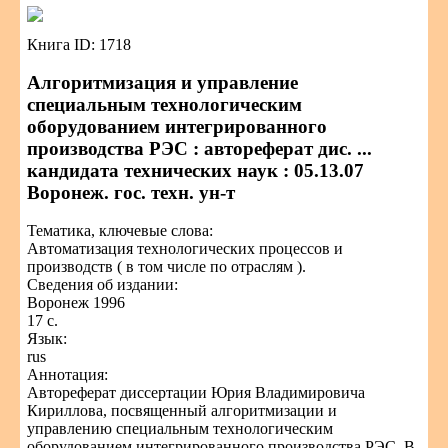
Книга ID: 1718
Алгоритмизация и управление
специальным технологическим
оборудованием интегрированного
производства РЭС : автореферат дис. ...
кандидата технических наук : 05.13.07
Воронеж. гос. техн. ун-т
Тематика, ключевые слова:
Автоматизация технологических процессов и
производств ( в том числе по отраслям ).
Сведения об издании:
Воронеж 1996
17 с.
Язык:
rus
Аннотация:
Автореферат диссертации Юрия Владимировича
Кириллова, посвященный алгоритмизации и
управлению специальным технологическим
оборудованием интегрированного производства РЭС. В