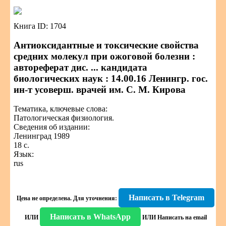
Книга ID: 1704
Антиоксидантные и токсические свойства
средних молекул при ожоговой болезни :
автореферат дис. ... кандидата
биологических наук : 14.00.16 Ленингр. гос.
ин-т усоверш. врачей им. С. М. Кирова
Тематика, ключевые слова:
Патологическая физиология.
Сведения об издании:
Ленинград 1989
18 с.
Язык:
rus
Написать в Telegram
Цена не определена.
Для уточнения:
Написать в WhatsApp
ИЛИ
ИЛИ
Написать на email