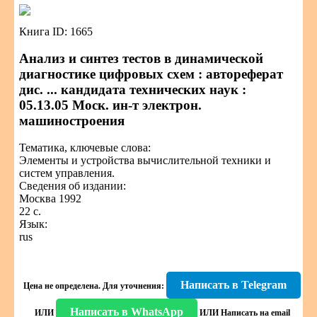
Книга ID: 1665
Анализ и синтез тестов в динамической
диагностике цифровых схем : автореферат
дис. ... кандидата технических наук :
05.13.05 Моск. ин-т электрон.
машиностроения
Тематика, ключевые слова:
Элементы и устройства вычислительной техники и
систем управления.
Сведения об издании:
Москва 1992
22 с.
Язык:
rus
Написать в Telegram
Цена не определена.
Для уточнения:
Написать в WhatsApp
ИЛИ
ИЛИ
Написать на email