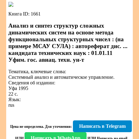
Книга ID: 1661
Анализ и синтез структур сложных
динамических систем на основе метода
функциональных структурных чисел : (на
примере МСАУ СУЛА) : автореферат дис. ...
кандидата технических наук : 01.01.11
Уфим. гос. авиац. техн. ун-т
Тематика, ключевые слова:
Системный анализ и автоматическое управление.
Сведения об издании:
Уфа 1995
22 с.
Язык:
rus
Написать в Telegram
Цена не определена.
Для уточнения:
Написать в WhatsApp
ИЛИ
ИЛИ
Написать на email