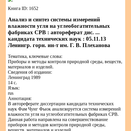
Книга ID: 1652
Анализ и синтез системы измерений
влажности угля на углеобогатительных
фабриках СРВ : автореферат дис. ...
кандидата технических наук : 05.11.13
Ленингр. горн. ин-т им. Г. В. Плеханова
Тематика, ключевые слова:
Приборы и методы контроля природной среды, веществ,
материалов и изделий.
Сведения об издании:
Ленинград 1989
14 с.
Язык:
rus
Аннотация:
В автореферате диссертации кандидата технических
наук Фам Чунг Фыок анализируется система измерений
влажности угля на углеобогатительных фабриках СРВ.
Данная работа направлена на совершенствование
приборов и методов контроля природной среды,
веществ, материалов и изделий.