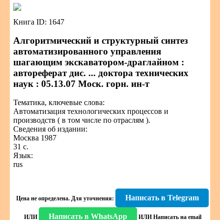
Книга ID: 1647
Алгоритмический и структурный синтез
автоматизированного управления
шагающим экскаватором-драглайном :
автореферат дис. ... доктора технических
наук : 05.13.07 Моск. горн. ин-т
Тематика, ключевые слова:
Автоматизация технологических процессов и
производств ( в том числе по отраслям ).
Сведения об издании:
Москва 1987
31 с.
Язык:
rus
Написать в Telegram
Цена не определена.
Для уточнения:
Написать в WhatsApp
ИЛИ
ИЛИ
Написать на email