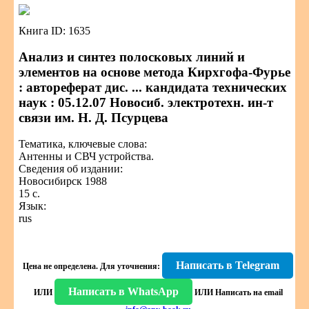
Книга ID: 1635
Анализ и синтез полосковых линий и
элементов на основе метода Кирхгофа-Фурье
: автореферат дис. ... кандидата технических
наук : 05.12.07 Новосиб. электротехн. ин-т
связи им. Н. Д. Псурцева
Тематика, ключевые слова:
Антенны и СВЧ устройства.
Сведения об издании:
Новосибирск 1988
15 с.
Язык:
rus
Написать в Telegram
Цена не определена.
Для уточнения:
Написать в WhatsApp
ИЛИ
ИЛИ
Написать на email