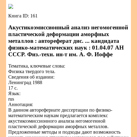
Книга ID: 161
Акустикоэмиссионный анализ негомогенной
пластической деформации аморфных
металлов : автореферат дис. ... кандидата
физико-математических наук : 01.04.07 АН
СССР. Физ.-техн. ин-т им. А. Ф. Иоффе
Тематика, ключевые слова:
Физика твердого тела.
Сведения об издании:
Ленинград 1988
17 с.
Язык:
rus
Аннотация:
В данном авторефериате диссертации по физико-
математическим наукам предлагается комплекс
акустикоэмиссионного анализа негомогенной
пластической деформации аморфных металлов.
Предложенные методы и подходы дают возможность