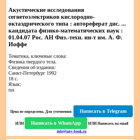
Акустические исследования
сегнетоэлектриков кислородно-
октаэдрического типа : автореферат дис. ...
кандидата физико-математических наук :
01.04.07 Рос. АН Физ.-техн. ин-т им. А. Ф.
Иоффе
Тематика, ключевые слова:
Физика твердого тела.
Сведения об издании:
Санкт-Петербург 1992
18 с.
Язык:
rus
Написать в Telegram
Цена не определена.
Для уточнения:
Написать в WhatsApp
ИЛИ
ИЛИ
Написать на email
info@any-book.ru